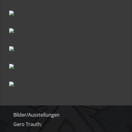
Bilder/Ausstellungen
Gero Trauth: