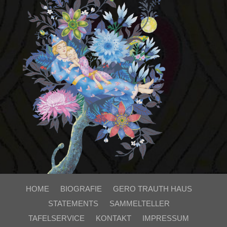
HOME
BIOGRAFIE
GERO TRAUTH HAUS
STATEMENTS
SAMMELTELLER
TAFELSERVICE
KONTAKT
IMPRESSUM